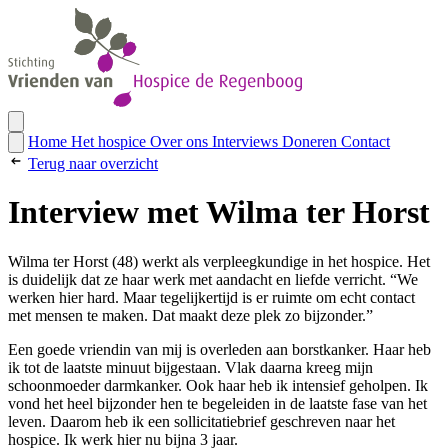
Home
Het hospice
Over ons
Interviews
Doneren
Contact
Terug naar overzicht
Interview met Wilma ter Horst
Wilma ter Horst (48) werkt als verpleegkundige in het hospice. Het
is duidelijk dat ze haar werk met aandacht en liefde verricht. “We
werken hier hard. Maar tegelijkertijd is er ruimte om echt contact
met mensen te maken. Dat maakt deze plek zo bijzonder.”
Een goede vriendin van mij is overleden aan borstkanker. Haar heb
ik tot de laatste minuut bijgestaan. Vlak daarna kreeg mijn
schoonmoeder darmkanker. Ook haar heb ik intensief geholpen. Ik
vond het heel bijzonder hen te begeleiden in de laatste fase van het
leven. Daarom heb ik een sollicitatiebrief geschreven naar het
hospice. Ik werk hier nu bijna 3 jaar.