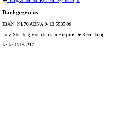
info@vriendenhospicederegenboog.nl
Bankgegevens
IBAN: NL70 ABNA 0413 5585 09
t.n.v. Stichting Vrienden van Hospice De Regenboog
KvK: 17158317