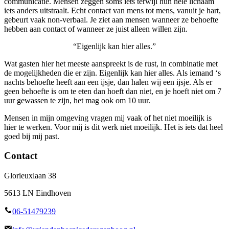
communicatie. Mensen zeggen soms iets terwijl hun hele lichaam
iets anders uitstraalt. Echt contact van mens tot mens, vanuit je hart,
gebeurt vaak non-verbaal. Je ziet aan mensen wanneer ze behoefte
hebben aan contact of wanneer ze juist alleen willen zijn.
“Eigenlijk kan hier alles.”
Wat gasten hier het meeste aanspreekt is de rust, in combinatie met
de mogelijkheden die er zijn. Eigenlijk kan hier alles. Als iemand ‘s
nachts behoefte heeft aan een ijsje, dan halen wij een ijsje. Als er
geen behoefte is om te eten dan hoeft dan niet, en je hoeft niet om 7
uur gewassen te zijn, het mag ook om 10 uur.
Mensen in mijn omgeving vragen mij vaak of het niet moeilijk is
hier te werken. Voor mij is dit werk niet moeilijk. Het is iets dat heel
goed bij mij past.
Contact
Glorieuxlaan 38
5613 LN Eindhoven
06-51479239