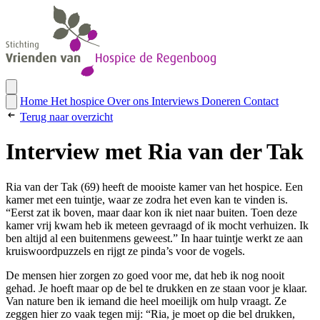
Home
Het hospice
Over ons
Interviews
Doneren
Contact
Terug naar overzicht
Interview met Ria van der Tak
Ria van der Tak (69) heeft de mooiste kamer van het hospice. Een
kamer met een tuintje, waar ze zodra het even kan te vinden is.
“Eerst zat ik boven, maar daar kon ik niet naar buiten. Toen deze
kamer vrij kwam heb ik meteen gevraagd of ik mocht verhuizen. Ik
ben altijd al een buitenmens geweest.” In haar tuintje werkt ze aan
kruiswoordpuzzels en rijgt ze pinda’s voor de vogels.
De mensen hier zorgen zo goed voor me, dat heb ik nog nooit
gehad. Je hoeft maar op de bel te drukken en ze staan voor je klaar.
Van nature ben ik iemand die heel moeilijk om hulp vraagt. Ze
zeggen hier zo vaak tegen mij: “Ria, je moet op die bel drukken,