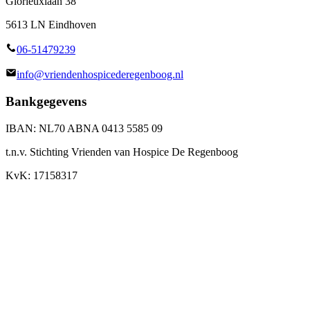
Glorieuxlaan 38
5613 LN Eindhoven
06-51479239
info@vriendenhospicederegenboog.nl
Bankgegevens
IBAN: NL70 ABNA 0413 5585 09
t.n.v. Stichting Vrienden van Hospice De Regenboog
KvK: 17158317